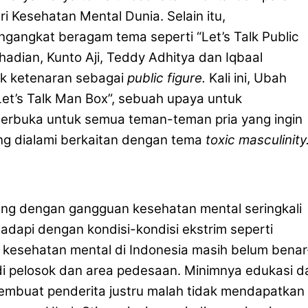
 Kesehatan Mental Dunia. Selain itu,
engangkat beragam tema seperti “Let’s Talk Public
adian, Kunto Aji, Teddy Adhitya dan Iqbaal
k ketenaran sebagai
public figure.
Kali ini, Ubah
et’s Talk Man Box”, sebuah upaya untuk
 terbuka untuk semua teman-teman pria yang ingin
ng dialami berkaitan dengan tema
toxic masculinity
ng dengan gangguan kesehatan mental seringkali
ihadapi dengan kondisi-kondisi ekstrim seperti
kesehatan mental di Indonesia masih belum benar
di pelosok dan area pedesaan. Minimnya edukasi d
embuat penderita justru malah tidak mendapatkan