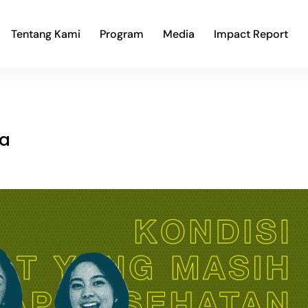
Tentang Kami
Program
Media
Impact Report
ma