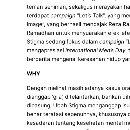
teman seniman, sekaligus merayakan hari
terdapat
campaign
“Let’s Talk”, yang m
Image”, yang berhasil mengajak Reza Rah
Ramadhan untuk menyuarakan efek-efe
Stigma sedang fokus dalam
campaign
“L
mengapresiasi
International Men’s Day
,
bercerita mengenai keresahan hidup ya
WHY
Dengan melihat masih adanya kasus ora
dianggap ‘gila’, ditelantarkan, bahkan d
dipasung, Ubah Stigma menganggap isu 
benar teratasi sepenuhnya, khususnya 
kesadaran tentang kesehatan mental m