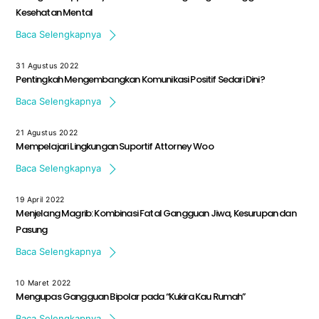
Kesehatan Mental
Penanganan gangguan kesehatan mental terus […]
Baca Selengkapnya
31 Agustus 2022
Pentingkah Mengembangkan Komunikasi Positif Sedari Dini?
Komunikasi berlangsung secara dua arah. […]
Baca Selengkapnya
21 Agustus 2022
Mempelajari Lingkungan Suportif Attorney Woo
Extraordinary Attorney Woo merupakan serial […]
Baca Selengkapnya
19 April 2022
Menjelang Magrib: Kombinasi Fatal Gangguan Jiwa, Kesurupan dan
Pasung
Film ‘Menjelang Magrib’ merupakan produksi […]
Baca Selengkapnya
10 Maret 2022
Mengupas Gangguan Bipolar pada “Kukira Kau Rumah”
Film “Kukira Kau Rumah” yang […]
Baca Selengkapnya