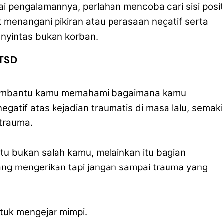
i pengalamannya, perlahan mencoba cari sisi posit
uk menangani pikiran atau perasaan negatif serta
nyintas bukan korban.
TSD
 membantu kamu memahami bagaimana kamu
gatif atas kejadian traumatis di masa lalu, semak
 trauma.
itu bukan salah kamu, melainkan itu bagian
ng mengerikan tapi jangan sampai trauma yang
tuk mengejar mimpi.