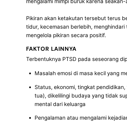
mengalami mimpi buruk karena seakan-a
Pikiran akan ketakutan tersebut terus be
tidur, kecemasan berlebih, menghindari 
mengelola pikiran secara positif.
FAKTOR LAINNYA
Terbentuknya PTSD pada seseorang dipen
Masalah emosi di masa kecil yang 
Status, ekonomi, tingkat pendidikan
tua), dikelilingi budaya yang tidak s
mental dari keluarga
Pengalaman atau mengalami kejadia