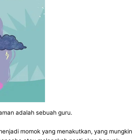
man adalah sebuah guru.
menjadi momok yang menakutkan, yang mungkin