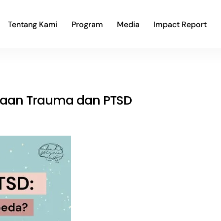
Tentang Kami
Program
Media
Impact Report
bedaan Trauma dan PTSD