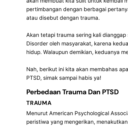
akan membuat kita sulit untuk kembali
pertimbangan dengan berbagai pertanya
atau disebut dengan trauma.
Akan tetapi trauma sering kali diangga
Disorder oleh masyarakat, karena ked
hidup. Walaupun demikian, keduanya me
Nah, berikut ini kita akan membahas ap
PTSD, simak sampai habis ya!
Perbedaan Trauma Dan PTSD
TRAUMA
Menurut American Psychological Associ
peristiwa yang mengerikan, menakutkan