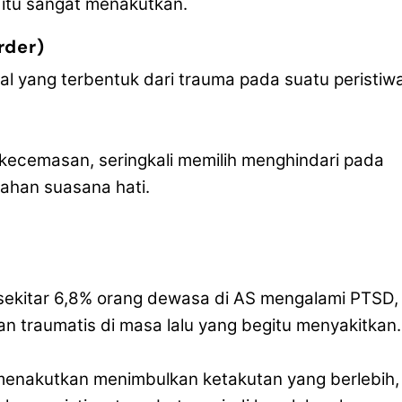
n itu sangat menakutkan.
rder)
 yang terbentuk dari trauma pada suatu peristiw
kecemasan, seringkali memilih menghindari pada
ahan suasana hati.
sekitar 6,8% orang dewasa di AS mengalami PTSD,
n traumatis di masa lalu yang begitu menyakitkan.
 menakutkan menimbulkan ketakutan yang berlebih,