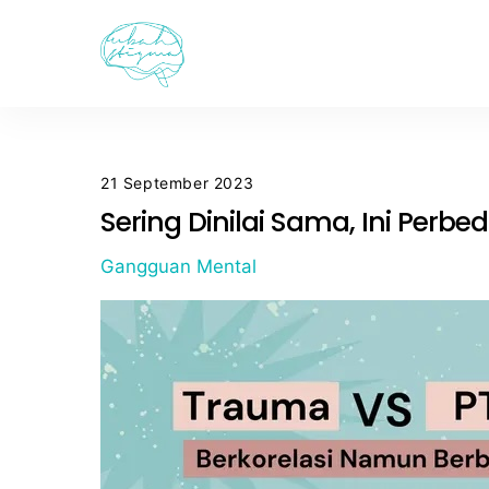
Skip
to
content
21 September 2023
Sering Dinilai Sama, Ini Per
Gangguan Mental