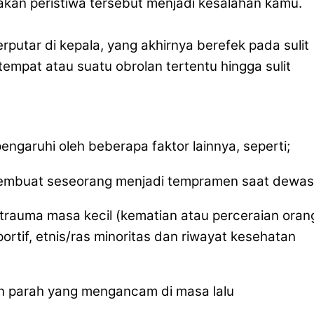
kan peristiwa tersebut menjadi kesalahan kamu.
rputar di kepala, yang akhirnya berefek pada sulit
tempat atau suatu obrolan tertentu hingga sulit
garuhi oleh beberapa faktor lainnya, seperti;
membuat seseorang menjadi tempramen saat dewa
, trauma masa kecil (kematian atau perceraian oran
uportif, etnis/ras minoritas dan riwayat kesehatan
n parah yang mengancam di masa lalu