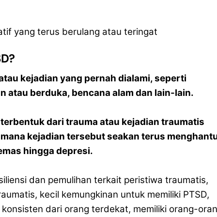
tif yang terus berulang atau teringat
SD?
tau kejadian yang pernah dialami, seperti
n atau berduka, bencana alam dan lain-lain.
erbentuk dari trauma atau kejadian traumatis
g mana kejadian tersebut seakan terus menghantu
mas hingga depresi.
iensi dan pemulihan terkait peristiwa traumatis,
umatis, kecil kemungkinan untuk memiliki PTSD,
onsisten dari orang terdekat, memiliki orang-ora