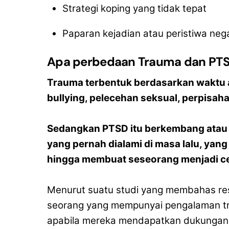
Strategi koping yang tidak tepat
Paparan kejadian atau peristiwa nega
Apa perbedaan Trauma dan PT
Trauma terbentuk berdasarkan waktu a
bullying, pelecehan seksual, perpisaha
Sedangkan PTSD itu berkembang atau t
yang pernah dialami di masa lalu, yan
hingga membuat seseorang menjadi ce
Menurut suatu studi yang membahas resil
seorang yang mempunyai pengalaman tra
apabila mereka mendapatkan dukungan k