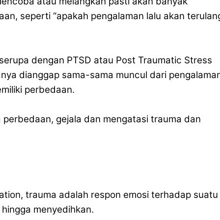
 mencoba atau melangkah pasti akan banyak
an, seperti “apakah pengalaman lalu akan terulan
p serupa dengan PTSD atau Post Traumatic Stress
uanya dianggap sama-sama muncul dari pengalama
miliki perbedaan.
a perbedaan, gejala dan mengatasi trauma dan
ation, trauma adalah respon emosi terhadap suatu
 hingga menyedihkan.