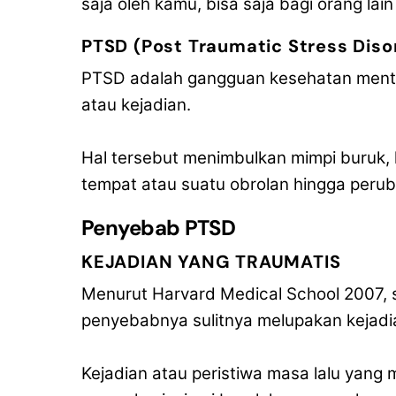
saja oleh kamu, bisa saja bagi orang lai
PTSD (Post Traumatic Stress Diso
PTSD adalah gangguan kesehatan mental
atau kejadian.
Hal tersebut menimbulkan mimpi buruk, 
tempat atau suatu obrolan hingga perub
Penyebab PTSD
KEJADIAN YANG TRAUMATIS
Menurut Harvard Medical School 2007, 
penyebabnya sulitnya melupakan kejadia
Kejadian atau peristiwa masa lalu yang