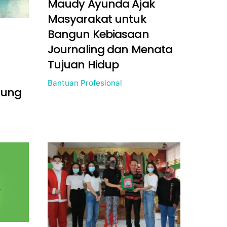
Maudy Ayunda Ajak
Masyarakat untuk
Bangun Kebiasaan
Journaling dan Menata
Tujuan Hidup
Bantuan Profesional
sung