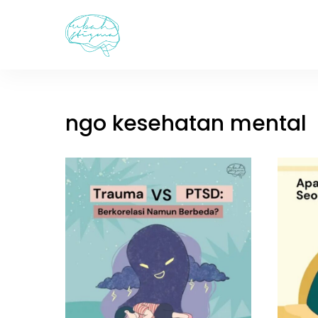
Skip
to
content
ngo kesehatan mental