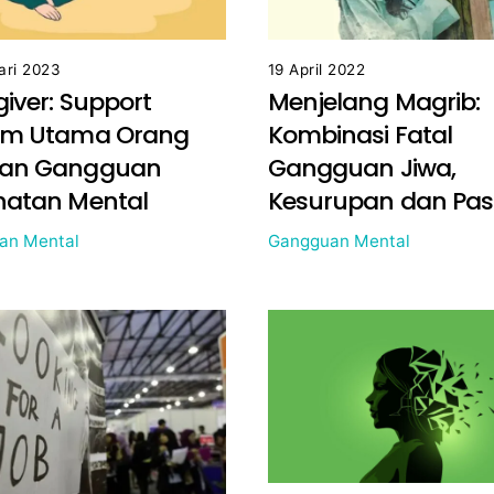
ari 2023
19 April 2022
iver: Support
Menjelang Magrib:
em Utama Orang
Kombinasi Fatal
an Gangguan
Gangguan Jiwa,
hatan Mental
Kesurupan dan Pa
an Mental
Gangguan Mental