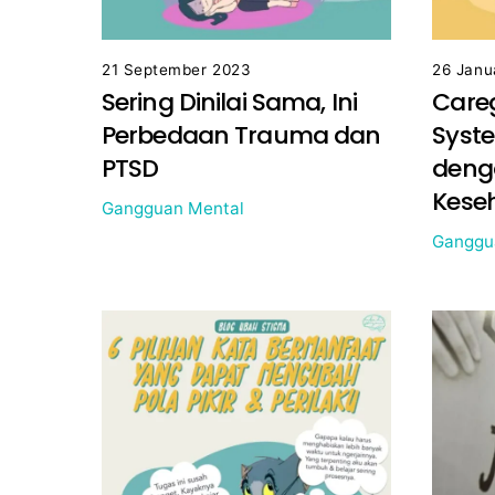
21 September 2023
26 Janu
Sering Dinilai Sama, Ini
Careg
Perbedaan Trauma dan
Syst
PTSD
deng
Kese
Gangguan Mental
Ganggu