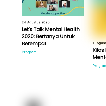
24 Agustus 2020
Let’s Talk Mental Health
2020: Bertanya Untuk
Berempati
11 Agus
Kilas 
Program
Menta
Progra