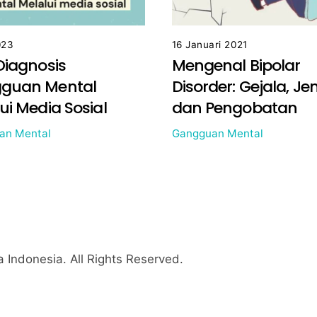
023
16 Januari 2021
Diagnosis
Mengenal Bipolar
guan Mental
Disorder: Gejala, Jen
ui Media Sosial
dan Pengobatan
an Mental
Gangguan Mental
 Indonesia
. All Rights Reserved.