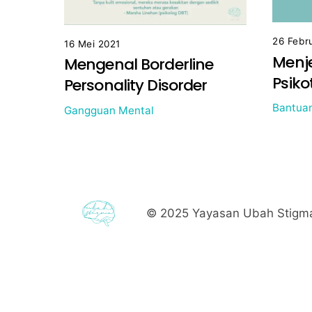
26 Febr
16 Mei 2021
Menje
Mengenal Borderline
Psiko
Personality Disorder
Bantuan
Gangguan Mental
© 2025
Yayasan Ubah Stigma